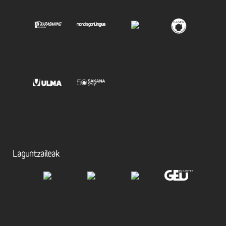
Laguntzaileak