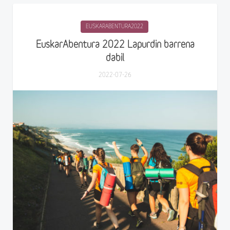
EUSKARABENTURA2022
EuskarAbentura 2022 Lapurdin barrena
dabil
2022-07-26