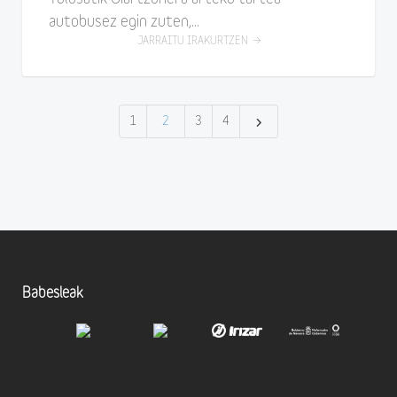
autobusez egin zuten,...
JARRAITU IRAKURTZEN
1
2
3
4
Babesleak