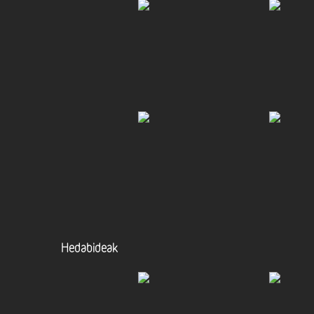
Hedabideak