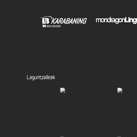
Laguntzaileak