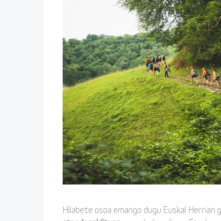
Hilabete osoa emango dugu Euskal Herrian g