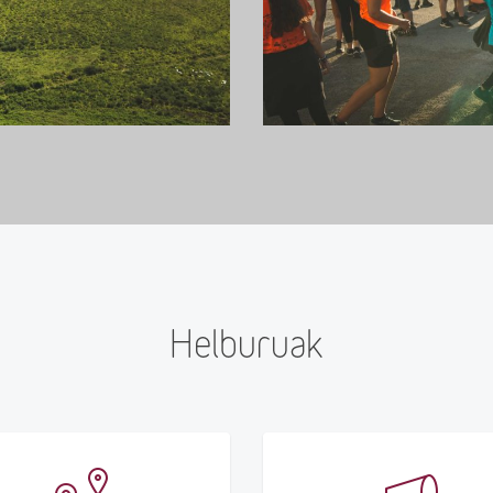
Helburuak