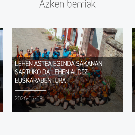
Azken berriak
LEHEN ASTEA EGINDA SAKANAN
SARTUKO DA LEHEN ALDIZ
EUSKARABENTURA
2026-07-08