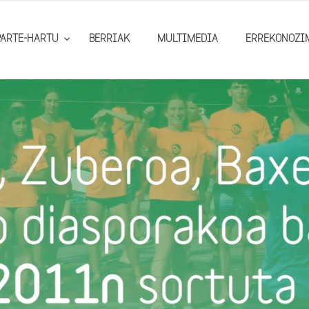
PARTE-HARTU
BERRIAK
MULTIMEDIA
ERREKONOZI