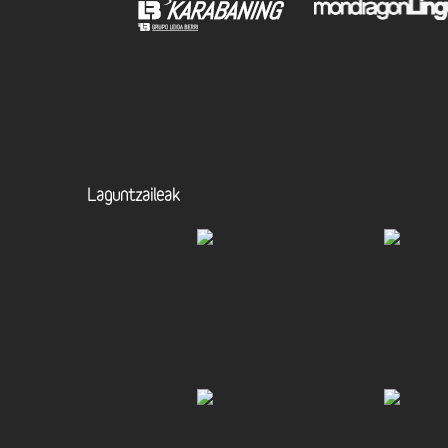
Laguntzaileak