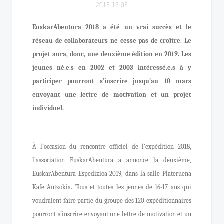
2018-12-08
EuskarAbentura 2018 a été un vrai succès et le
réseau de collaborateurs ne cesse pas de croître. Le
projet aura, donc, une deuxième édition en 2019. Les
jeunes né.e.s en 2002 et 2003 intéressé.e.s à y
participer pourront s’inscrire jusqu’au 10 mars
envoyant une lettre de motivation et un projet
individuel.
À l’occasion du rencontre officiel de l’expédition 2018,
l’association EuskarAbentura a annoncé la deuxième,
EuskarAbentura Espedizioa 2019, dans la salle Plateruena
Kafe Antzokia. Tous et toutes les jeunes de 16-17 ans qui
voudraient faire partie du groupe des 120 expéditionnaires
pourront s’inscrire envoyant une lettre de motivation et un