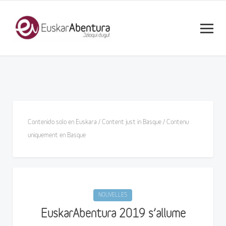
Contenido solo en Euskara / Content just in Basque / Contenu
uniquement en Basque
NOUVELLES
EuskarAbentura 2019 s’allume