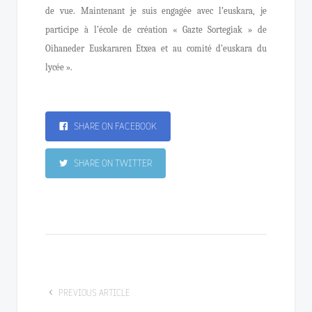
de vue. Maintenant je suis engagée avec l’euskara, je
participe à l’école de création « Gazte Sortegiak » de
Oihaneder Euskararen Etxea et au comité d’euskara du
lycée ».
SHARE ON FACEBOOK
SHARE ON TWITTER
PREVIOUS ARTICLE