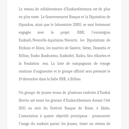
Le réseau de collaborateurs d’EuskarAbentura est de plus
en plus vaste. Le Gouvernement Basque et la Diputation de
Gipuzkoa, ainsi que le laboratoire 2DEO, se sont fortement
engagés avec le projet. BBK, l’eurorégion
Euskadi/Nouvelle-Aquitaine/Navarre, les Diputations de
Bizkaia et Álava, les mairies de Gasteiz, Getxo, Donostia et
Bilbao, Eusko Ikaskuntza, Euskaltel, Kaiku, Geu elkartea et
la Fondation .eus. La liste de compagnons de voyage
continue d’augmenter et le groupe officiel sera présenté le
19 décembre dans la Salle BBK, à Bilbao.
Un groupe de jeunes venus de plusieurs endroits d’Euskal
Herria ont semé les graines d’EuskarAbentura durant l’été
2015 au sein du Festival Basque de Boise, à Idaho.
L’association à quatre objectifs principaux : promouvoir
l’usage du euskara parmi les jeunes, tisser un réseau de