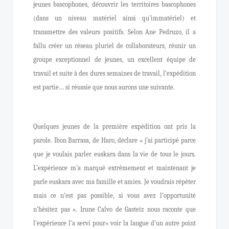
jeunes bascophones, découvrir les territoires bascophones
(dans un niveau matériel ainsi qu’immatériel) et
transmettre des valeurs positifs. Selon Ane Pedruzo, il a
fallu créer un réseau pluriel de collaborateurs, réunir un
groupe exceptionnel de jeunes, un excellent équipe de
travail et suite à des dures semaines de travail, l’expédition
est partie… si réussie que nous aurons une suivante.
Quelques jeunes de la première expédition ont pris la
parole. Ibon Barrasa, de Haro, déclare « j’ai participé parce
que je voulais parler euskara dans la vie de tous le jours.
L’expérience m’a marqué extrêmement et maintenant je
parle euskara avec ma famille et amies. Je voudrais répéter
mais ce n’est pas possible, si vous avez l’opportunité
n’hésitez pas ». Irune Calvo de Gasteiz nous raconte que
l’expérience l’a servi pour« voir la langue d’un autre point