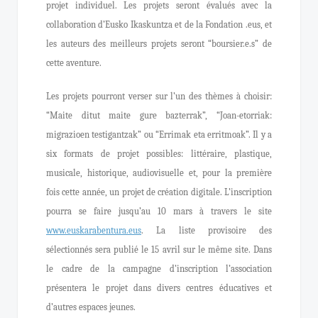
projet individuel. Les projets seront évalués avec la
collaboration d’Eusko Ikaskuntza et de la Fondation .eus, et
les auteurs des meilleurs projets seront “boursier.e.s” de
cette aventure.
Les projets pourront verser sur l’un des thèmes à choisir:
“Maite ditut maite gure bazterrak”, “Joan-etorriak:
migrazioen testigantzak” ou “Errimak eta erritmoak”. Il y a
six formats de projet possibles: littéraire, plastique,
musicale, historique, audiovisuelle et, pour la première
fois cette année, un projet de création digitale. L’inscription
pourra se faire jusqu’au 10 mars à travers le site
www.euskarabentura.eus
. La liste provisoire des
sélectionnés sera publié le 15 avril sur le même site. Dans
le cadre de la campagne d’inscription l’association
présentera le projet dans divers centres éducatives et
d’autres espaces jeunes.