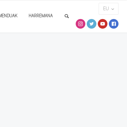
MENDUAK
HARREMANA