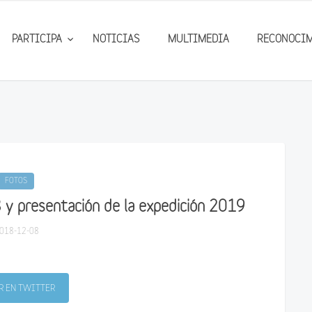
PARTICIPA
NOTICIAS
MULTIMEDIA
RECONOCI
FOTOS
 y presentación de la expedición 2019
018-12-08
 EN TWITTER