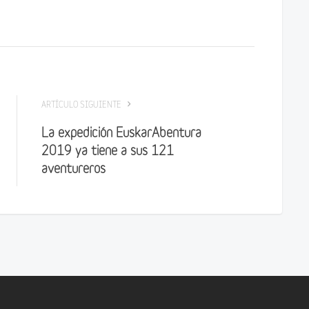
ARTÍCULO SIGUIENTE
La expedición EuskarAbentura
2019 ya tiene a sus 121
aventureros