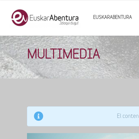
EUSKARABENTURA
MULTIMEDIA
El conten