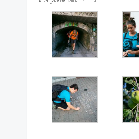
Argazkiak:
Mirian Alonso