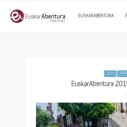
EUSKARABENTURA
2019
ARGA
EuskarAbentura 2019:
2