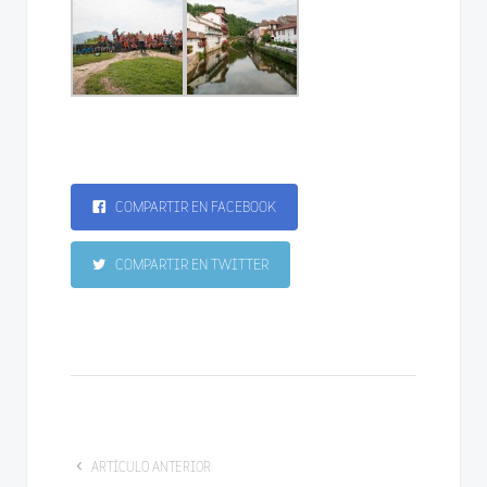
COMPARTIR EN FACEBOOK
COMPARTIR EN TWITTER
ARTÍCULO ANTERIOR