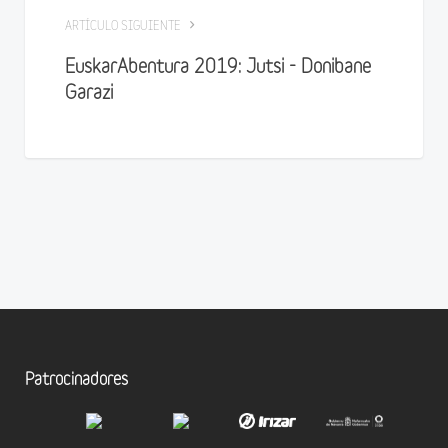
ARTÍCULO SIGUIENTE
EuskarAbentura 2019: Jutsi - Donibane
Garazi
Patrocinadores