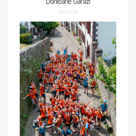
Donibane Garazi
2019-07-04