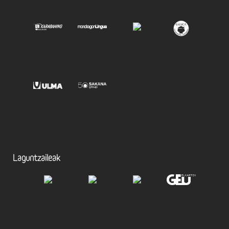
Laguntzaileak