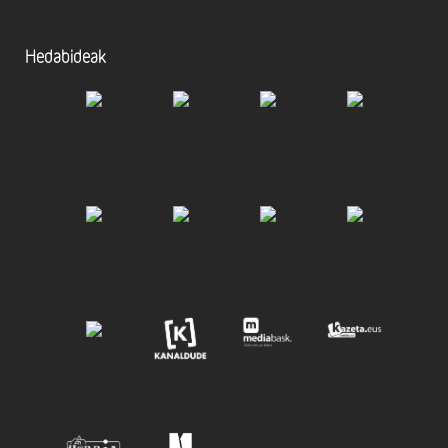
Hedabideak