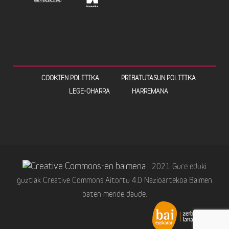
COOKIEN POLITIKA
PRIBATUTASUN POLITIKA
LEGE-OHARRA
HARREMANA
2021 Gure eduki
guztiak Creative Commons Aitortu 4.0 Nazioartekoa Baimen
baten mende daude.