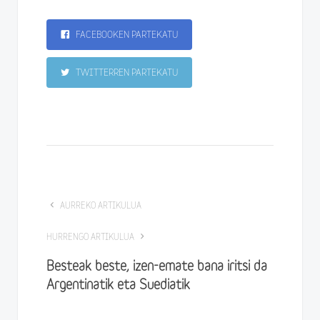
FACEBOOKEN PARTEKATU
TWITTERREN PARTEKATU
AURREKO ARTIKULUA
HURRENGO ARTIKULUA
Besteak beste, izen-emate bana iritsi da
Argentinatik eta Suediatik