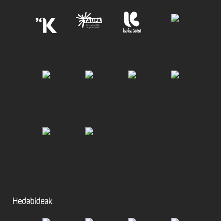
Hedabideak