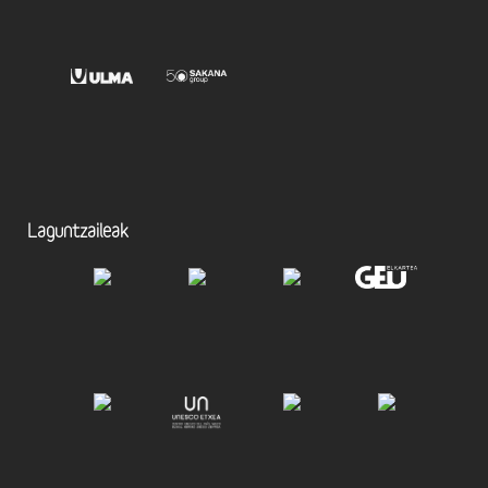
Laguntzaileak