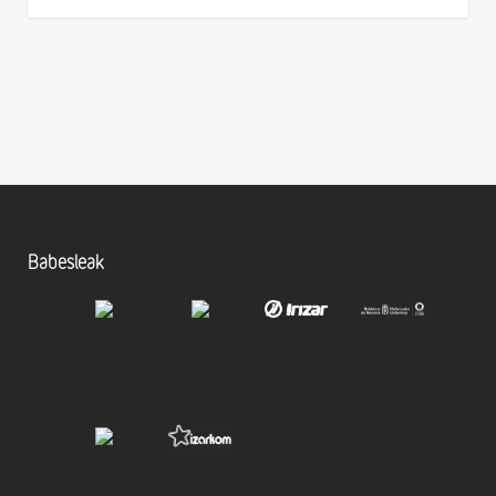
Babesleak