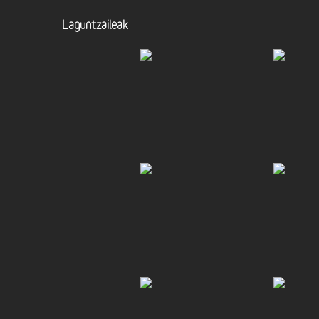
Laguntzaileak