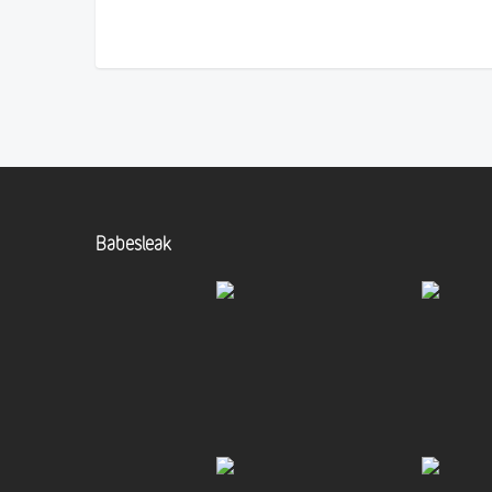
Babesleak