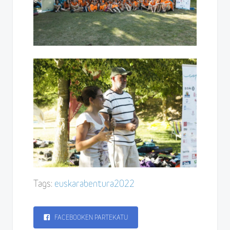
Tags:
euskarabentura2022
FACEBOOKEN PARTEKATU