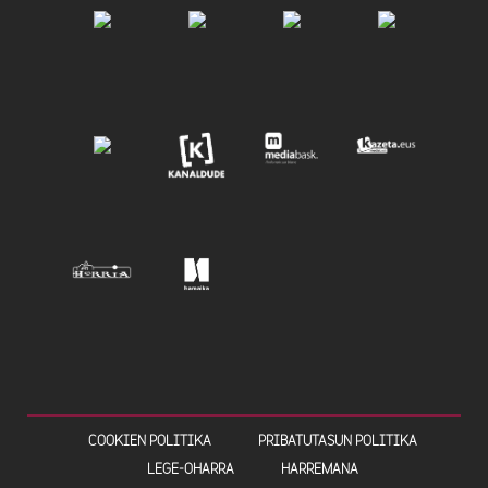
COOKIEN POLITIKA
PRIBATUTASUN POLITIKA
LEGE-OHARRA
HARREMANA