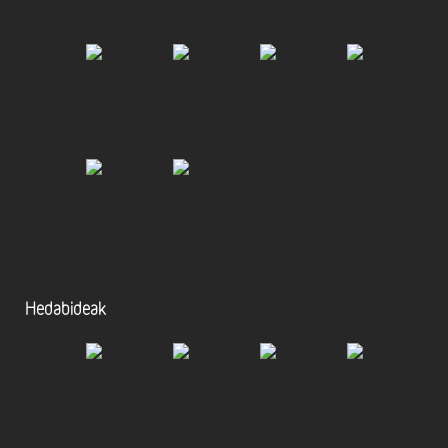
Hedabideak