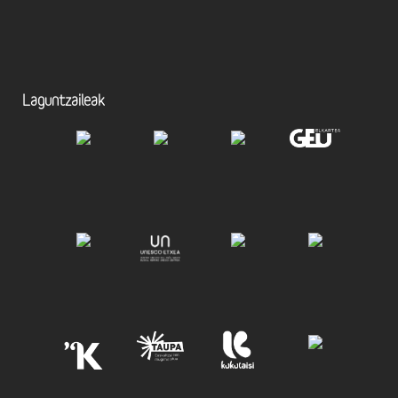
Laguntzaileak