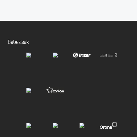
Babesleak