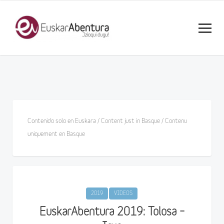
Contenido solo en Euskara / Content just in Basque / Contenu
uniquement en Basque
2019
VIDEOS
EuskarAbentura 2019: Tolosa –