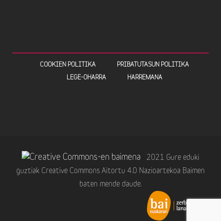
COOKIEN POLITIKA
PRIBATUTASUN POLITIKA
LEGE-OHARRA
HARREMANA
2021 Gure eduki
guztiak Creative Commons Aitortu 4.0 Nazioartekoa Baimen
baten mende daude.