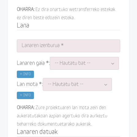
OHARRA:
Ez dira onartuko wetransferreko estekak
ez diren beste edozein esteka.
Lana
Lanaren gaia *:
+ INFO
Lan mota *:
+ INFO
OHARRA:
Zure proiektuaren lan mota zein den
aukeratutakoan azpian agertuko dira aurkeztu
beharreko dokumentuetarako aukerak.
Lanaren datuak