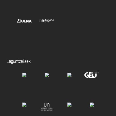
Laguntzaileak