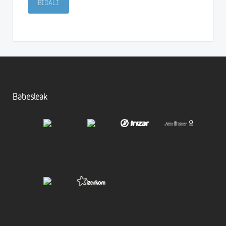
Babesleak