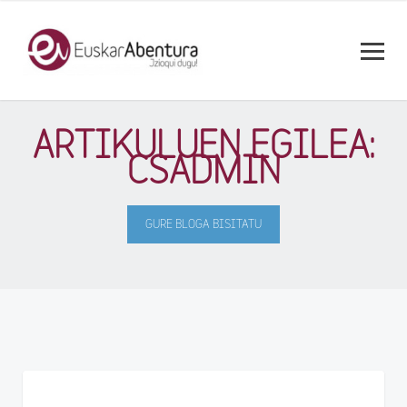
ARTIKULUEN EGILEA:
CSADMIN
GURE BLOGA BISITATU