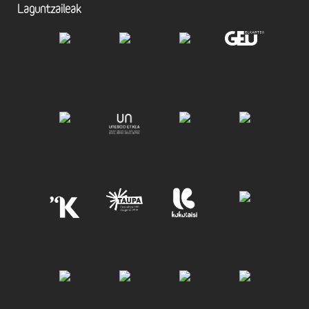
Laguntzaileak