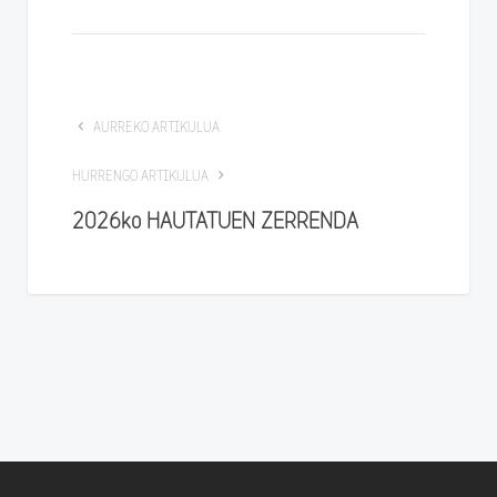
AURREKO ARTIKULUA
HURRENGO ARTIKULUA
2026ko HAUTATUEN ZERRENDA