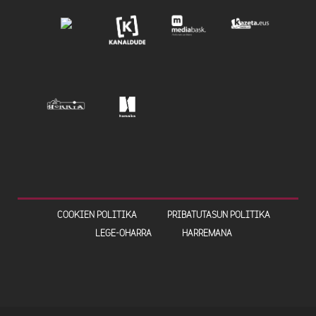
COOKIEN POLITIKA
PRIBATUTASUN POLITIKA
LEGE-OHARRA
HARREMANA