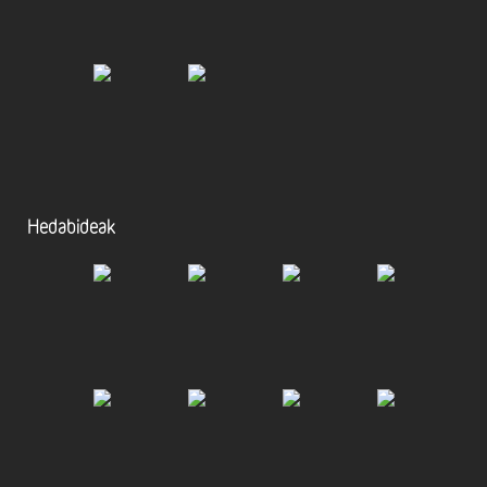
Hedabideak