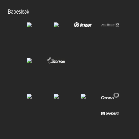
Babesleak