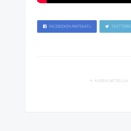
FACEBOOKEN PARTEKATU
TWITTERRE
AURREKO ARTIKULUA