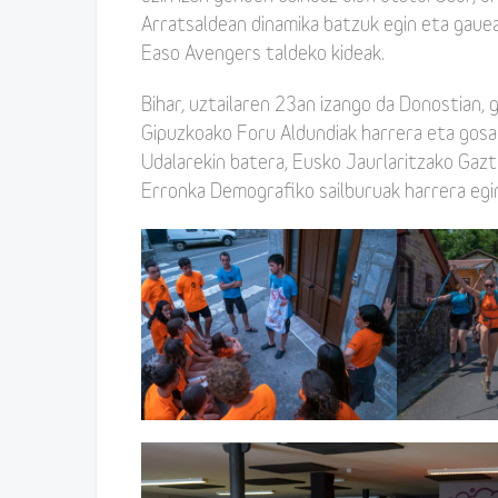
Arratsaldean dinamika batzuk egin eta gauea
Easo Avengers taldeko kideak.
Bihar, uztailaren 23an izango da Donostian,
Gipuzkoako Foru Aldundiak harrera eta gosar
Udalarekin batera, Eusko Jaurlaritzako Gazt
Erronka Demografiko sailburuak harrera egin