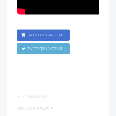
FACEBOOKEN PARTEKATU
TWITTERREN PARTEKATU
AURREKO ARTIKULUA
HURRENGO ARTIKULUA