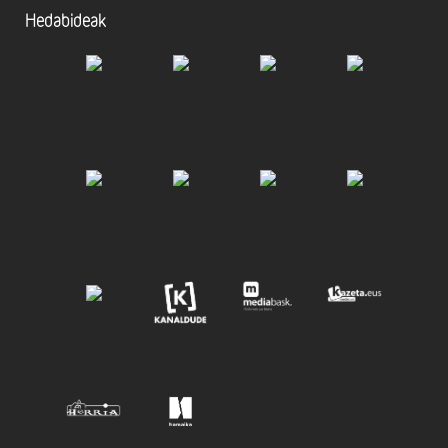
Hedabideak