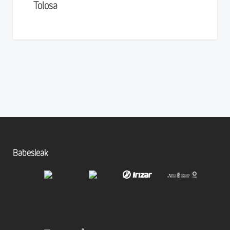
Tolosa
Babesleak