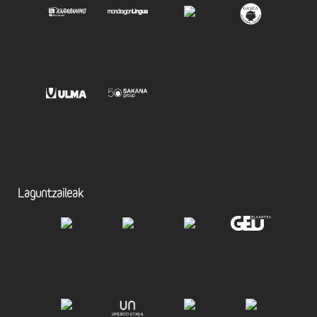
Laguntzaileak