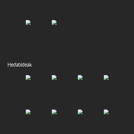
Hedabideak