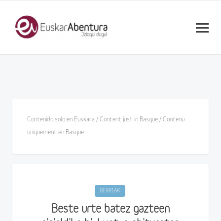
Contenido solo en Euskara / Content just in Basque / Contenu
uniquement en Basque
BERRIAK
Beste urte batez gazteen