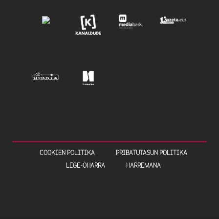
COOKIEN POLITIKA
PRIBATUTASUN POLITIKA
LEGE-OHARRA
HARREMANA