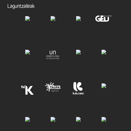
Laguntzaileak