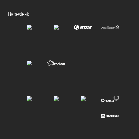
Babesleak