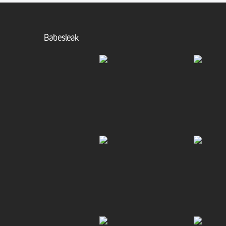
Babesleak