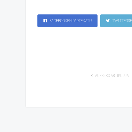
FACEBOOKEN PARTEKATU
TWITTERRE
AURREKO ARTIKULUA