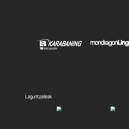
Laguntzaileak