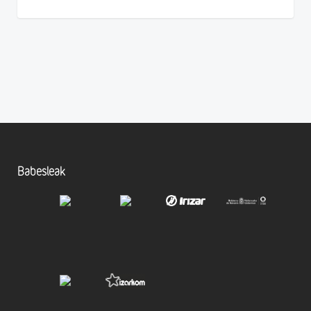
Babesleak