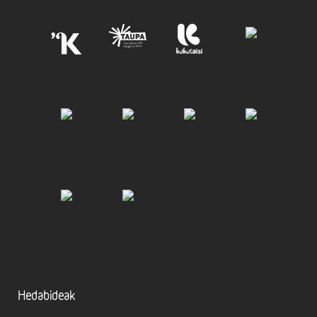
Hedabideak