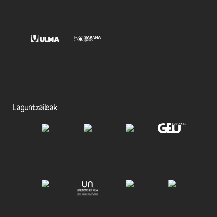
Laguntzaileak