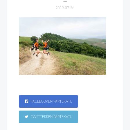
2019-07-26
FACEBOOKEN PARTEKATU
TWITTERREN PARTEKATU