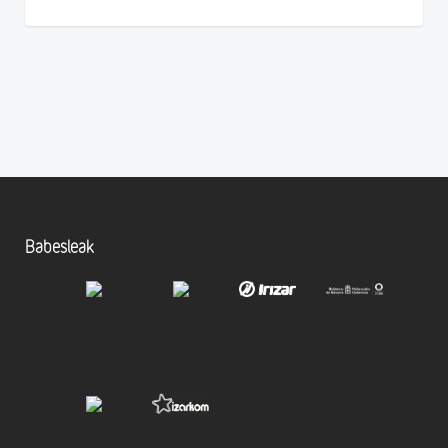
Babesleak