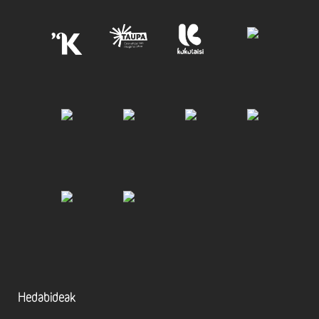
Hedabideak