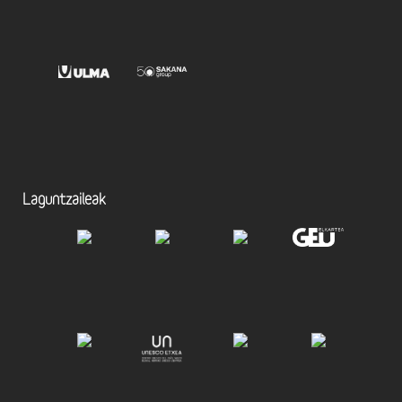
Laguntzaileak