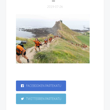
2019-07-26
FACEBOOKEN PARTEKATU
TWITTERREN PARTEKATU