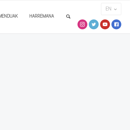
MENDUAK
HARREMANA