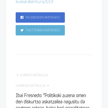
euskarabentura2019
FACEBOOKEN PARTEKATU
TWITTERREN PARTEKATU
AURREKO ARTIKULUA
HURRENGO ARTIKULUA
Ibai Fresnedo: “Politikoki zuzena omen
den diskurtso askatzailea nagusitu da