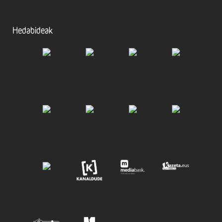
Hedabideak