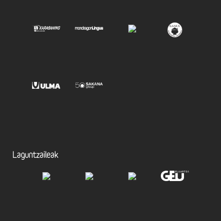
Laguntzaileak