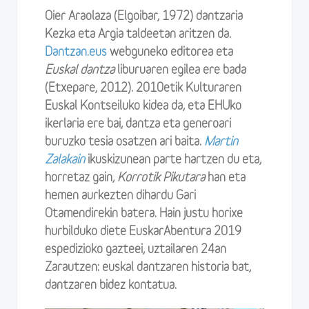
Oier Araolaza (Elgoibar, 1972) dantzaria
Kezka eta Argia taldeetan aritzen da.
Dantzan.eus
webguneko editorea eta
Euskal dantza
liburuaren egilea ere bada
(Etxepare, 2012). 2010etik Kulturaren
Euskal Kontseiluko kidea da, eta EHUko
ikerlaria ere bai, dantza eta generoari
buruzko tesia osatzen ari baita.
Martin
Zalakain
ikuskizunean parte hartzen du eta,
horretaz gain,
Korrotik Pikutara
han eta
hemen aurkezten dihardu Gari
Otamendirekin batera. Hain justu horixe
hurbilduko diete EuskarAbentura 2019
espedizioko gazteei, uztailaren 24an
Zarautzen: euskal dantzaren historia bat,
dantzaren bidez kontatua.