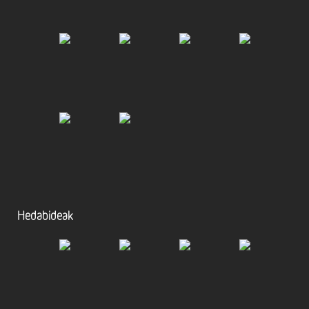
Hedabideak