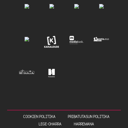
COOKIEN POLITIKA
PRIBATUTASUN POLITIKA
LEGE-OHARRA
HARREMANA