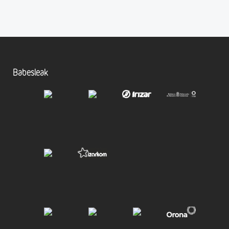
Babesleak