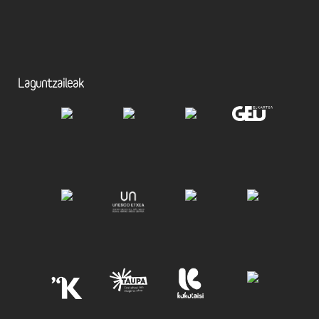
Laguntzaileak