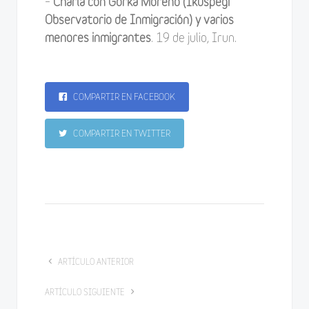
–
Charla con Gorka Moreno (Ikuspegi
Observatorio de Inmigración) y varios
menores inmigrantes
. 19 de julio, Irun.
COMPARTIR EN FACEBOOK
COMPARTIR EN TWITTER
ARTÍCULO ANTERIOR
ARTÍCULO SIGUIENTE