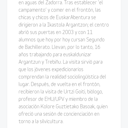
en aguas del Zadorra. Tras establecer ‘el
campamento’ y comer en el frontón, las
chicas y chicos de EuskarAbentura se
dirigieron a la Ikastola Argantzon; el centro
abrió sus puertas en 2003 y con 11
alumnos que hoy por hoy cursan Segundo
de Bachillerato. Llevan, por lo tanto, 16
años trabajando para euskaldunizar
Argantzun y Trebiñu. La visita sirvió para
que los jóvenes expedicionarios
comprendan la realidad sociolingüística del
lugar. Después, de vuelta en el frontón,
recibieron la visita de Urtzi Goiti, biólogo,
profesor de EHU/UPV y miembro de la
asociación Kolore Guztietako Basoak, quien
ofreció una sesión de concienciación en
torno a la silvicultura.