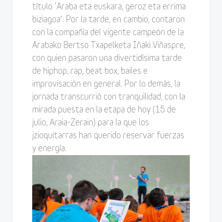
título ‘Araba eta euskara, geroz eta errima
biziagoa’. Por la tarde, en cambio, contaron
con la compañía del vigente campeón de la
Arabako Bertso Txapelketa Iñaki Viñaspre,
con quien pasaron una divertidísima tarde
de hiphop, rap, beat box, bailes e
improvisación en general. Por lo demás, la
jornada transcurrió con tranquilidad, con la
mirada puesta en la etapa de hoy (15 de
julio, Araia-Zerain) para la que los
jzioquitarras han querido reservar fuerzas
y energía.