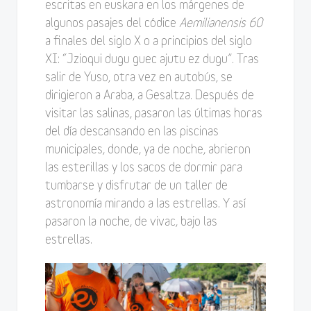
escritas en euskara en los márgenes de
algunos pasajes del códice
Aemilianensis 60
a finales del siglo X o a principios del siglo
XI: “Jzioqui dugu guec ajutu ez dugu”. Tras
salir de Yuso, otra vez en autobús, se
dirigieron a Araba, a Gesaltza. Después de
visitar las salinas, pasaron las últimas horas
del día descansando en las piscinas
municipales, donde, ya de noche, abrieron
las esterillas y los sacos de dormir para
tumbarse y disfrutar de un taller de
astronomía mirando a las estrellas. Y así
pasaron la noche, de vivac, bajo las
estrellas.