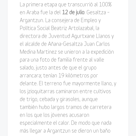
La primera etapa que transcurrió al 100%
en Araba fue la del
12 de julio
: Gesaltza –
Argantzun. La consejera de Empleo y
Política Social Beatriz Artolazabal, la
directora de Juventud Agurtxane Llanos y
el alcalde de Añana-Gesaltza Juan Carlos
Medina Martinez se unieron a la expedición
para una foto de familia frente al valle
salado, justo antes de que el grupo
arrancara; tenían 19 kilómetros por
delante. El terreno fue mayormente llano, y
los jzioquitarras caminaron entre cultivos
de trigo, cebada y girasoles, aunque
también hubo largos tramos de carretera
en los que los jóvenes acusaron
especialmente el calor. De modo que nada
más llegar a Argantzun se dieron un baño