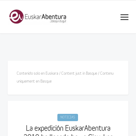
Contenido solo en Euskara / Content just in Basque / Contenu
uniquement en Basque
NOTICIAS
La expedición EuskarAbentura