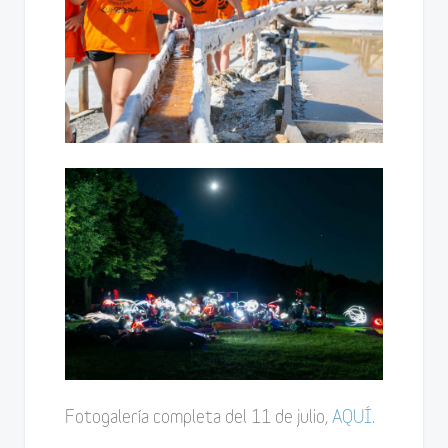
Fotogalería completa del 11 de julio,
AQUÍ
.