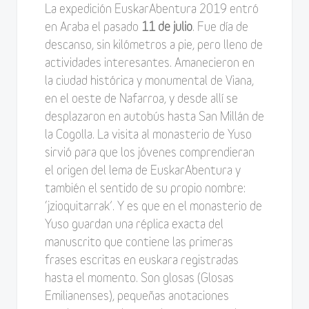
La expedición EuskarAbentura 2019 entró
en Araba el pasado
11 de julio
. Fue día de
descanso, sin kilómetros a pie, pero lleno de
actividades interesantes. Amanecieron en
la ciudad histórica y monumental de Viana,
en el oeste de Nafarroa, y desde allí se
desplazaron en autobús hasta San Millán de
la Cogolla. La visita al monasterio de Yuso
sirvió para que los jóvenes comprendieran
el origen del lema de EuskarAbentura y
también el sentido de su propio nombre:
‘jzioquitarrak’. Y es que en el monasterio de
Yuso guardan una réplica exacta del
manuscrito que contiene las primeras
frases escritas en euskara registradas
hasta el momento. Son glosas (Glosas
Emilianenses), pequeñas anotaciones