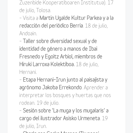
Zuzenbide Kooperatiboaren Institutua). 17
de julio, Tolosa.
– Visita a
Martin Ugalde Kultur Parkea y a la
redacción del periódico Berria
. 18 de julio,
Andoain.
–
Taller sobre diversidad sexual y de
identidad de género a manos de Ibai
Fresnedo y Egoitz Arbiol, miembros de
Hiruki Larroxa Kolektiboa.
18 de julio,
Hernani.
–
Etapa Hernani–Irun junto al paisajista y
agrónomo Jakoba Errekondo
. Aprender a
interpretar los bosques y huertas que nos
rodean. 19 de julio.
–
Sesión sobre ‘La muga y los mugalaris’ a
cargo del ilustrador Asisko Urmeneta
. 19
de julio, Irun.