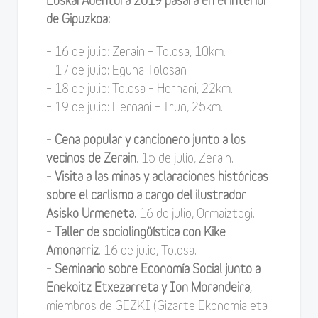
EuskarAbentura 2019 pasará en el interior
de Gipuzkoa:
– 16 de julio: Zerain – Tolosa, 10km.
– 17 de julio: Eguna Tolosan
– 18 de julio: Tolosa – Hernani, 22km.
– 19 de julio: Hernani – Irun, 25km.
–
Cena popular y cancionero junto a los
vecinos de
Zerain
. 15 de julio, Zerain.
–
Visita a las minas y aclaraciones históricas
sobre el carlismo a cargo del ilustrador
Asisko Urmeneta.
16 de julio, Ormaiztegi.
–
Taller de sociolingüística con Kike
Amonarriz
. 16 de julio, Tolosa.
–
Seminario sobre Economía Social junto a
Enekoitz Etxezarreta y Ion Morandeira
,
miembros de GEZKI (Gizarte Ekonomia eta