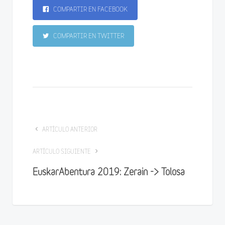
COMPARTIR EN FACEBOOK
COMPARTIR EN TWITTER
ARTÍCULO ANTERIOR
ARTÍCULO SIGUIENTE
EuskarAbentura 2019: Zerain -> Tolosa