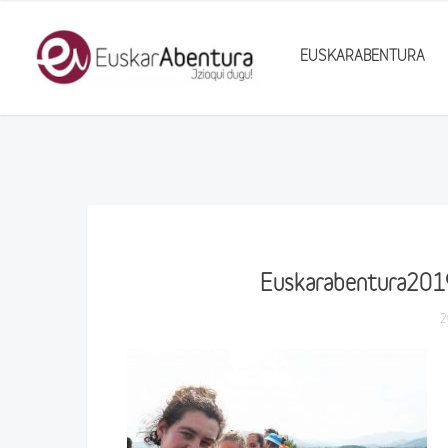
EUSKARABENTURA
Euskarabentura201
2