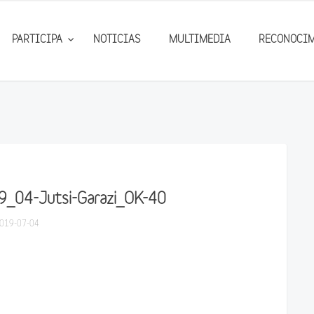
PARTICIPA
NOTICIAS
MULTIMEDIA
RECONOCI
9_04-Jutsi-Garazi_OK-40
019-07-04