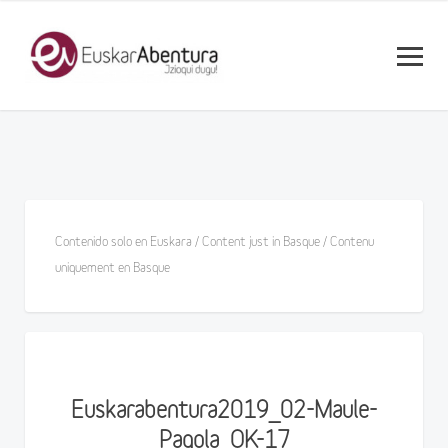
Contenido solo en Euskara / Content just in Basque / Contenu
uniquement en Basque
Euskarabentura2019_02-Maule-
Pagola_OK-17