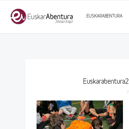
EUSKARABENTURA
Euskarabentura
2