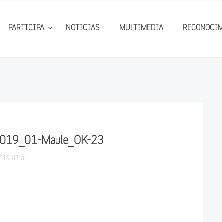
PARTICIPA
NOTICIAS
MULTIMEDIA
RECONOCI
2019_01-Maule_OK-23
019-07-01