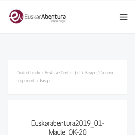
Contenido solo en Euskara / Content just in Basque / Contenu
uniquement en Basque
Euskarabentura2019_01-
Maule_OK-20