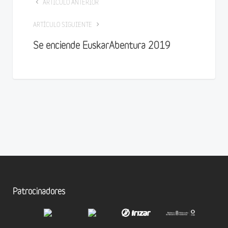
ARTÍCULO ANTERIOR
ARTÍCULO SIGUIENTE
Se enciende EuskarAbentura 2019
Patrocinadores