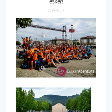
esker!
2018-08-03