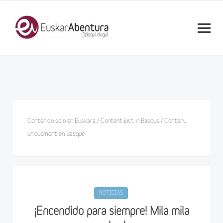
Contenido solo en Euskara / Content just in Basque / Contenu
uniquement en Basque
NOTICIAS
¡Encendido para siempre! Mila mila