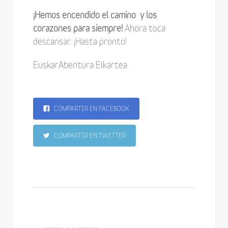
¡Hemos encendido el camino y los
corazones para siempre!
Ahora toca
descansar. ¡Hasta pronto!
EuskarAbentura Elkartea
COMPARTIR EN FACEBOOK
COMPARTIR EN TWITTER