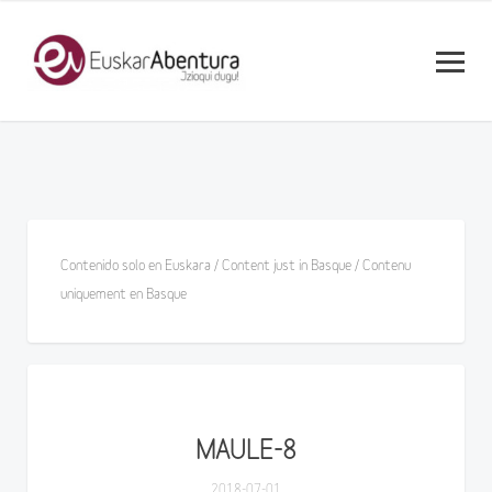
Contenido solo en Euskara / Content just in Basque / Contenu
uniquement en Basque
MAULE-8
2018-07-01