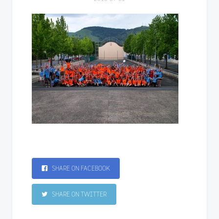
SHARE ON FACEBOOK
SHARE ON TWITTER