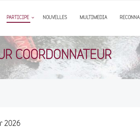
PARTICIPE
NOUVELLES
MULTIMEDIA
RECONNA
OUR COORDONNATEUR
er 2026