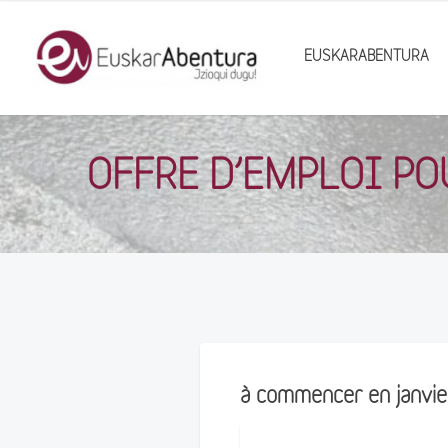
EUSKARABENTURA
OFFRE D’EMPLOI P
à commencer en janvi