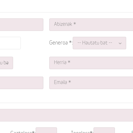
Generoa *: