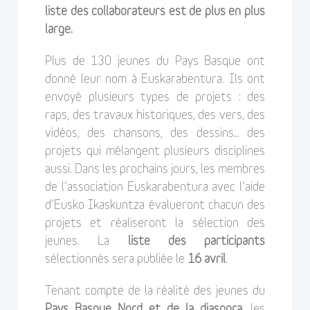
liste des collaborateurs est de plus en plus
large.
Plus de 130 jeunes du Pays Basque ont
donné leur nom à Euskarabentura. Ils ont
envoyé plusieurs types de projets : des
raps, des travaux historiques, des vers, des
vidéos, des chansons, des dessins… des
projets qui mélangent plusieurs disciplines
aussi. Dans les prochains jours, les membres
de l’association Euskarabentura avec l’aide
d’Eusko Ikaskuntza évalueront chacun des
projets et réaliseront la sélection des
jeunes. La
liste des participants
sélectionnés sera publiée le
16 avril
.
Tenant compte de la réalité des jeunes du
Pays Basque Nord et de la diaspora
, les