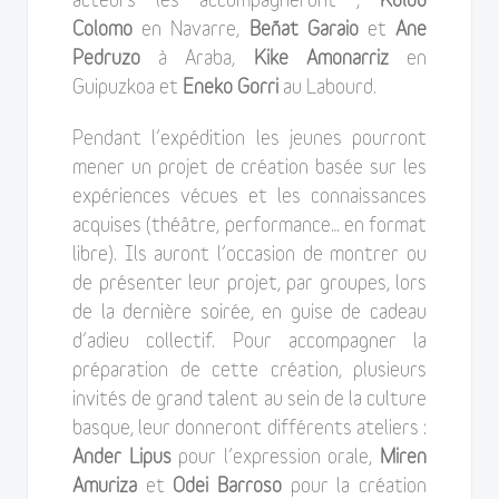
acteurs les accompagneront ;
Koldo
Colomo
en Navarre,
Beñat Garaio
et
Ane
Pedruzo
à Araba,
Kike Amonarriz
en
Guipuzkoa et
Eneko Gorri
au Labourd.
Pendant l’expédition les jeunes pourront
mener un projet de création basée sur les
expériences vécues et les connaissances
acquises (théâtre, performance… en format
libre). Ils auront l’occasion de montrer ou
de présenter leur projet, par groupes, lors
de la dernière soirée, en guise de cadeau
d’adieu collectif. Pour accompagner la
préparation de cette création, plusieurs
invités de grand talent au sein de la culture
basque, leur donneront différents ateliers :
Ander Lipus
pour l’expression orale,
Miren
Amuriza
et
Odei Barroso
pour la création