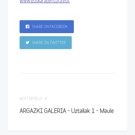
.
www.euskarabentura.eus
SHARE ON FACEBOOK
SHARE ON TWITTER
NEXT ARTICLE
ARGAZKI GALERIA - Uztailak 1 - Maule