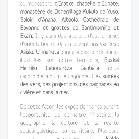
au monastère
d’Iratxe, chapelle d’Eunate,
monastère de Donemiliaga Kukula de Yuso,
Saloir d’Añana, Albaola, Cathédrale de
Bayonne et grottes de Santimamiñe et
Ekain.
Il y aura des ateliers d’astronomie,
d’orientation et des interventions variées :
Asisko Urmeneta
donnera des conférences
illustrées sur notre territoire,
Euskal
Herriko L
aborantza Ganbara
nous
rapprochera du milieu agricole… Des
soirées
des vers, des projections, des baignades en
rivière et dans la mer.
De cette façon, les expéditionnaires auront
l’opportunité de connaitre l’histoire, la
géographie, la culture et la réalité
sociolinguistique du territoire. Plusieurs