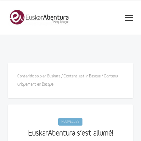
Contenido solo en Euskara / Content just in Basque / Contenu
uniquement en Basque
NOUVELLES
EuskarAbentura s’est allumé!