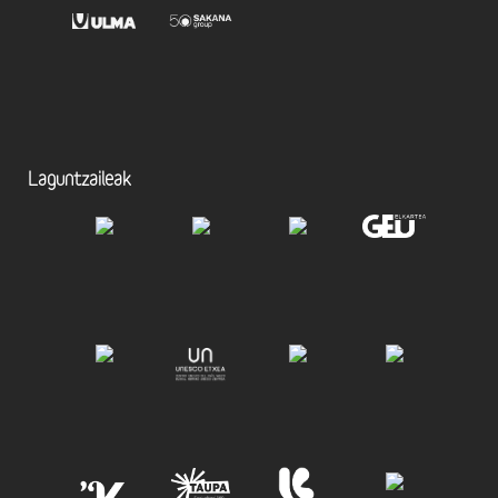
Laguntzaileak