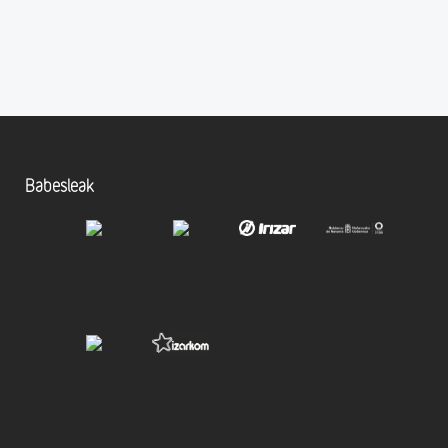
Babesleak