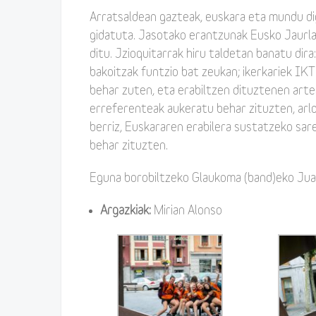
Arratsaldean gazteak, euskara eta mundu dig
gidatuta. Jasotako erantzunak Eusko Jaurl
ditu. Jzioquitarrak hiru taldetan banatu dira:
bakoitzak funtzio bat zeukan; ikerkariek IKT
behar zuten, eta erabiltzen dituztenen arte
erreferenteak aukeratu behar zituzten, arl
berriz, Euskararen erabilera sustatzeko sare
behar zituzten.
Eguna borobiltzeko Glaukoma (band)eko Juan
Argazkiak:
Mirian Alonso